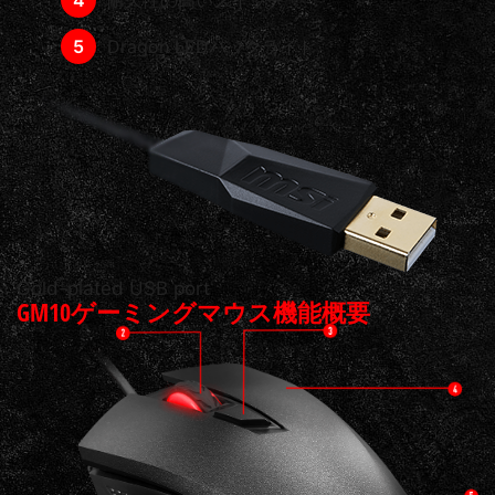
Dragon LEDバックライト
Gold-plated USB port
GM10ゲーミングマウス機能概要