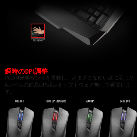
瞬時のDPI調整
PixArt光学センサを搭載し、さまざまな使い道に応じた
4レベルの簡易DPI設定をソフトウェア無しで実現しま
す。