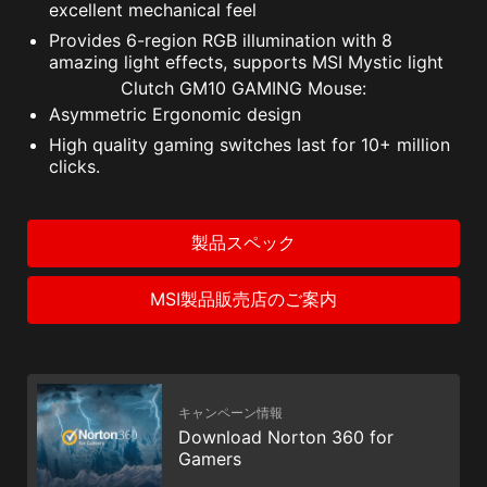
excellent mechanical feel
Provides 6-region RGB illumination with 8
amazing light effects, supports MSI Mystic light
Clutch GM10 GAMING Mouse:
Asymmetric Ergonomic design
High quality gaming switches last for 10+ million
clicks.
製品スペック
MSI製品販売店のご案内
キャンペーン情報
Download Norton 360 for
Gamers