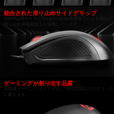
統合された滑り止めサイドグリップ
GM10は両サイドのDragon-scale表面加工による独自の
滑り止め用表面加工を採用しています。
ゲーミングが創り出す品質
高品質ゲーミングスイッチは、1000万回以上のクリック
に耐えます。