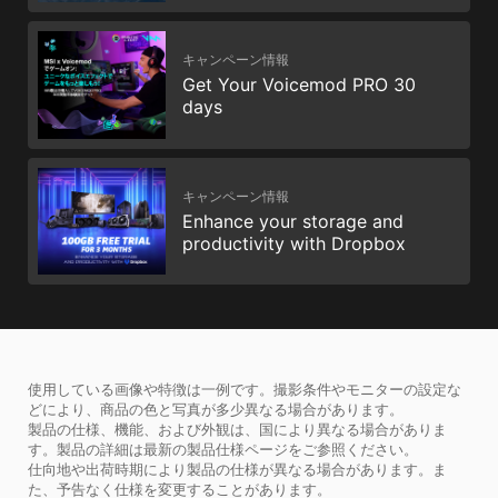
キャンペーン情報
Get Your Voicemod PRO 30
days
キャンペーン情報
Enhance your storage and
productivity with Dropbox
使用している画像や特徴は一例です。撮影条件やモニターの設定な
どにより、商品の色と写真が多少異なる場合があります。
製品の仕様、機能、および外観は、国により異なる場合がありま
す。製品の詳細は最新の製品仕様ページをご参照ください。
仕向地や出荷時期により製品の仕様が異なる場合があります。ま
た、予告なく仕様を変更することがあります。