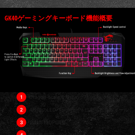
GK40ゲーミングキーボード機能概要
Dragon-scale滑り止めグリップ
4段階のLEDバックライトに彩られたホイール
自動即時DPI調整
耐久性の高いスイッチ