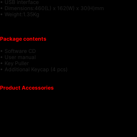
• USB interface
• Dimensions:460(L) x 162(W) x 30(H)mm
• Weight:1.35Kg
Package contents
• Software CD
• User manual
• Key Puller
• Additional Keycap (4 pcs)
Product Accessories