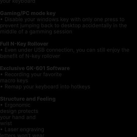
your keyboard
Gaming/PC mode key
• Disable your windows key with only one press to
prevent jumping back to desktop accidentally in the
middle of a gamming session
Full N-Key Rollover
• Even under USB connection, you can still enjoy the
benefit of N-key rollover
Exclusive GK-601 Software
• Recording your favorite
macro keys
• Remap your keyboard into hotkeys
Structure and Feeling
• Ergonomic
design protects
your hand and
wrist
• Laser engraving
letters won't wear