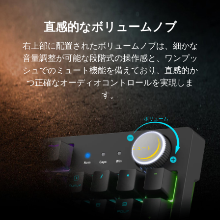
直感的なボリュームノブ
右上部に配置されたボリュームノブは、細かな
音量調整が可能な段階式の操作感と、ワンプッ
シュでのミュート機能を備えており、直感的か
つ正確なオーディオコントロールを実現しま
す。
ボリューム
ミュート