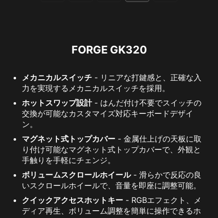
FORGE GK320
メカニカルスイッチ
- リニアな打鍵感と、正確な入
力を実現するメカニカルスイッチを採用。
ホットスワップ設計
- はんだ付け不要でスイッチの
交換が可能なカスタマイズ対応キーボードデザイ
ン。
マグネット式トップカバー
- 金属仕上げの天板に取
り付け可能なマグネット式トップカバーで、外観と
手触りを手軽にチェンジ。
ボリュームスクロールホイール
- 滑らかで反応の良
いスクロールホイールで、音量を即座に調整可能。
クイックアクセスホットキー
- RGBエフェクト、メ
ディア再生、ボリューム調整を簡単に操作できるホ