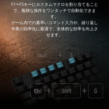
F1〜F5キーにカスタムマクロを割り当てること
で、複雑な操作をワンタッチで自動化できま
す。
ゲーム内での素早いコマンド入力や、繰り返し
作業の効率化に最適で、全体的な効率を向上さ
せます。