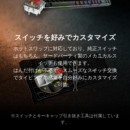
スイッチを好みでカスタマイズ
ホットスワップに対応しており、純正スイッチ
はもちろん、サードパーティ製のメカニカルス
イッチも使用できます。
はんだ付けが不要で、スムーズなスイッチ交換
でタイピングの感覚を自分好みにカスタマイズ
可能。
※スイッチとキーキャップ引き抜き工具は付属していま
す。