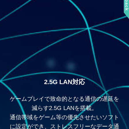
2.5G LAN対応
ゲームプレイで致命的となる通信の遅延を
減らす2.5G LANを搭載。
通信帯域をゲーム等の優先させたいソフト
に設定ができ、ストレスフリーなデータ通