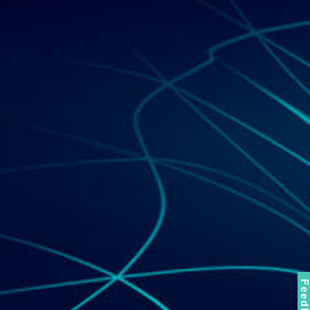
Feedbac