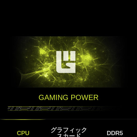
GAMING POWER
グラフィック
CPU
DDR5
スカード