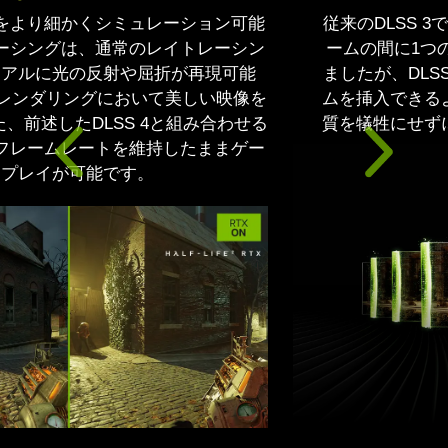
従来のDLSS 3では、2つの実際のレンダリングフレ
ームの間に1つのAI生成したフレームを挿入してい
ましたが、DLSS 4では最大3つのAI生成したフレー
ムを挿入できるようになり、対応ゲームにおいて画
質を犠牲にせずにフレームレートを大幅に向上でき
ます。