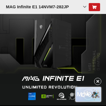
MAG Infinite E1 14NVM7-282JP
✕
✕