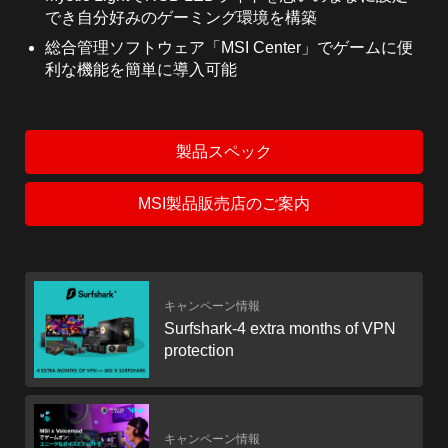
利な機能を簡単に導入可能
製品スペック
MSI製品販売店のご案内
キャンペーン情報
Surfshark-4 extra months of VPN
protection
キャンペーン情報
Get Your Voicemod PRO 30 days