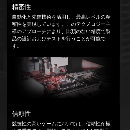
自動化と先進技術を活用し、最高レベルの精
密性を実現しています。このテクノロジー主
導のアプローチにより、比類のない精度で製
品の設計およびテストを行うことが可能で
す。
信頼性
競技性の高いゲームにおいては、信頼性が極
めて重要です。厳格なテストを経たMSI製品
は、重要なゲーム中に不具合が発生しにく
く、プレイヤーのストレスを軽減します。