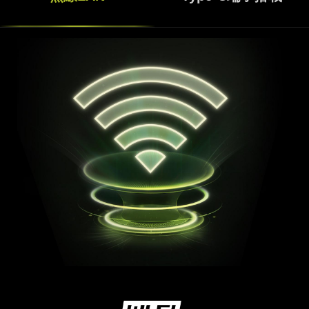
USB Type-C端子搭載
フロントに利便性の高く転送速度が速いUSB 3.2
Gen1 Type-C端子を搭載しており、外付けデバイス
とのスムーズなデータ転送が可能です。