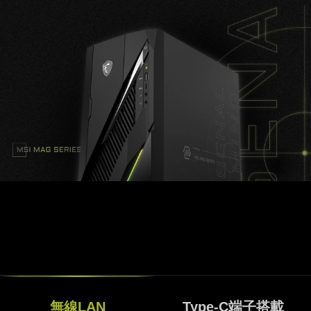
Mystic Light対応
ケース前面にLEDライティング機能をワンポイント
で備えており、プリインストールソフト「MSI
Center」から色や発光パターンをお好みの設定にす
ることが出来ます。
無線LAN
Type-C端子搭載