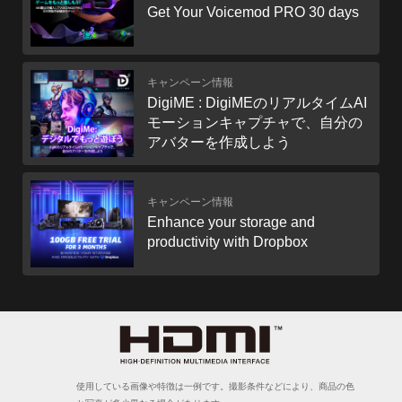
キャンペーン情報
DigiME : DigiMEのリアルタイムAI
モーションキャプチャで、自分の
アバターを作成しよう
キャンペーン情報
Enhance your storage and
productivity with Dropbox
使用している画像や特徴は一例です。撮影条件などにより、商品の色
と写真が多少異なる場合があります。
製品の仕様、機能、および外観は、国により異なる場合があります。
製品の詳細は最新の製品仕様ページをご参照ください。