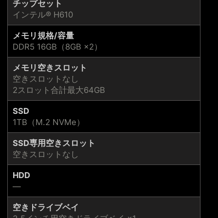
チップセット
インテル® H610
メモリ規格/容量
DDR5 16GB（8GB ×2）
メモリ空きスロット
空きスロットなし
2スロット合計最大64GB
SSD
1TB（M.2 NVMe）
SSD専用空きスロット
空きスロットなし
HDD
―
空きドライブベイ