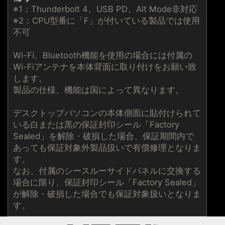
※1：Thunderbolt 4、USB PD、Alt Mode非対応
※2：CPU型番に「F」が付いている製品では使用
不可
Wi-Fi、Bluetooth機能を使用の場合には付属の
Wi-Fiアンテナを本体背面に取り付けをお願い致
します。
製品の仕様、機能は国によって異なります。
デスクトップパソコンの本体側面に貼付けられて
いる白または黒の保証封印シール「Factory
Sealed」を解除・破損した場合、保証期間内で
あっても保証対象外製品扱いで有償修理となりま
す。
なお、付属のシースルーサイドパネルに交換する
場合に限り、保証封印シール「Factory Sealed」
が解除・破損した場合でも保証対象扱いとなりま
す。