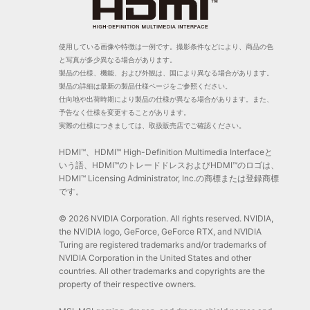
使用している画像や特徴は一例です。撮影条件などにより、商品の色
と写真が多少異なる場合があります。
製品の仕様、機能、および外観は、国により異なる場合があります。
製品の詳細は最新の製品仕様ページをご参照ください。
仕向地や出荷時期により製品の仕様が異なる場合があります。また、
予告なく仕様を変更することがあります。
実際の仕様につきましては、取扱販売店でご確認ください。
HDMI™、HDMI™ High-Definition Multimedia Interfaceと
いう語、HDMI™のトレードドレスおよびHDMI™のロゴは、
HDMI™ Licensing Administrator, Inc.の商標または登録商標
です。
© 2026 NVIDIA Corporation. All rights reserved. NVIDIA,
the NVIDIA logo, GeForce, GeForce RTX, and NVIDIA
Turing are registered trademarks and/or trademarks of
NVIDIA Corporation in the United States and other
countries. All other trademarks and copyrights are the
property of their respective owners.