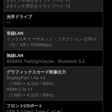
3.5インチ用空きドライブベイ ×1
2.5インチ用空きドライブベイ ×2
光学ドライブ
―
有線LAN
インテル® イーサネット・コネクション I219-V
（10 / 100 / 1000Mbps）
無線LAN
IEEE802.11a/b/g/n/ac/ax、Bluetooth 5.2
グラフィックスカード映像出力
DisplayPort 1.4a ×3
（7,680 × 4,320 / 60Hz）
HDMI 2.1a ×1
（7,680 × 4,320 / 60Hz）
フロントI/Oポート
USB 3.2 Gen1 Type-C ×1 ※1