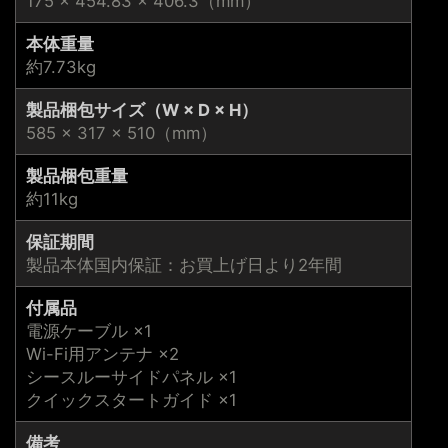
175 × 454.83 × 406.3（mm）
本体重量
約7.73kg
製品梱包サイズ（W × D × H）
585 × 317 × 510（mm）
製品梱包重量
約11kg
保証期間
製品本体国内保証：お買上げ日より2年間
付属品
電源ケーブル ×1
Wi-Fi用アンテナ ×2
シースルーサイドパネル ×1
クイックスタートガイド ×1
備考