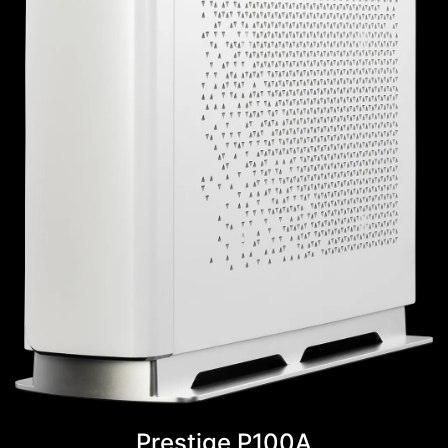
Prestige P100A