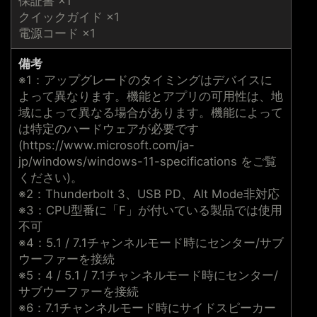
保証書 ×1
クイックガイド ×1
電源コード ×1
備考
※1：アップグレードのタイミングはデバイスに
よって異なります。機能とアプリの可用性は、地
域によって異なる場合があります。機能によって
は特定のハードウェアが必要です
(https://www.microsoft.com/ja-
jp/windows/windows-11-specifications をご覧
ください)。
※2：Thunderbolt 3、USB PD、Alt Mode非対応
※3：CPU型番に「F」が付いている製品では使用
不可
※4：5.1 / 7.1チャンネルモード時にセンター/サブ
ウーファーを接続
※5：4 / 5.1 / 7.1チャンネルモード時にセンター/
サブウーファーを接続
※6：7.1チャンネルモード時にサイドスピーカー