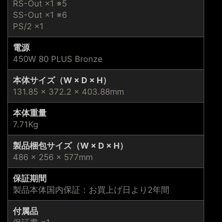
RS-Out ×1 ※5
SS-Out ×1 ※6
PS/2 ×1
電源
450W 80 PLUS Bronze
本体サイズ（W × D × H）
131.85 × 372.2 × 403.88mm
本体重量
7.71Kg
製品梱包サイズ（W × D × H）
486 × 256 × 577mm
保証期間
製品本体国内保証：お買上げ日より2年間
付属品