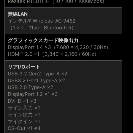
Realtek RTL8111H（10 / 100 / 1000Mbps）
無線LAN
インテル® Wireless-AC 9462
（1 × 1、11ac、Bluetooth 5）
グラフィックスカード映像出力
DisplayPort 1.4 ×3（7,680 × 4,320 / 30Hz）
HDMI™ 2.0 ×1（3,840 × 2,160 / 60Hz）
リアI/Oポート
USB 3.2 Gen2 Type-A ×2
USB3.2 Gen1 Type-A ×2
USB 2.0 Type-A ×2
DisplayPort 1.2 ×1 ※3
DVI-D ×1 ※3
ライン入力 ×1
ライン出力 ×1
マイクイン ×1
CS-Out ×1 ※4