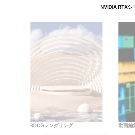
NVIDIA R
3DCGレンダリング
動画編