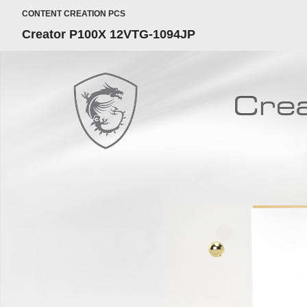
CONTENT CREATION PCS
Creator P100X 12VTG-1094JP