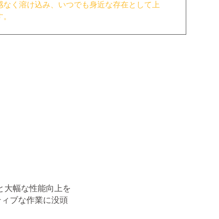
感なく溶け込み、いつでも身近な存在として上
す。
%と大幅な性能向上を
ティブな作業に没頭