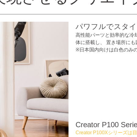
パワフルでスタイ
高性能パーツと効率的な冷
体に搭載し、 置き場所に
※日本国内向けは白色のみ
Creator P100 Seri
Creator P100Xシリ