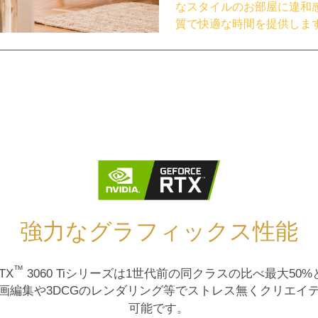
なスタイルのお部屋に違和
質で快適な時間を提供しま
強力なグラフィックス性能
™
TX
3060 Tiシリーズは1世代前の同クラスの比べ最大50
画編集や3DCGのレンダリング等でストレス無くクリエイ
可能です。