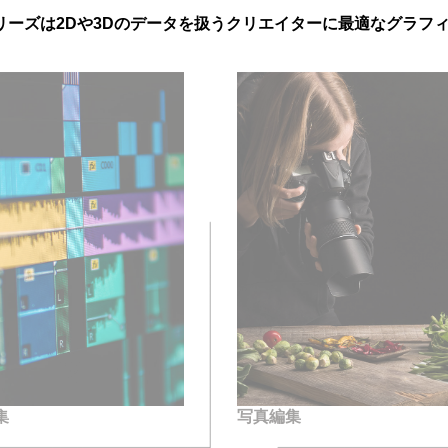
TXシリーズは2Dや3Dのデータを扱うクリエイターに最適なグラ
集
写真編集