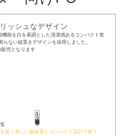
リッシュなデザイン
却機能を白を基調とした清潔感あるコンパクト筐
も困らない縦置きデザインを採用しました。
の販売となります
1
2
es
3
ーズは目を惹く美しい曲線美とコンパクト設計で様々