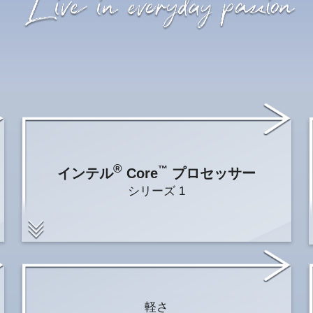
®
™
インテル
Core
プロセッサー
シリーズ 1
軽さ