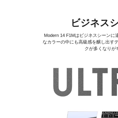
ビジネス
Modern 14 F1Mはビジネス
なカラーの中にも高級感を醸し出す
クが多くなりが