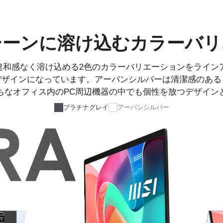
シーンに溶け込むカラーバリ
シーンに違和感なく溶け込める2色のカラーバリエーションをラ
デザインになっています。アーバンシルバーは清潔感のある
ちなオフィス内のPC周辺機器の中でも個性を放つデザイン
プラチナグレイ
アーバンシルバー