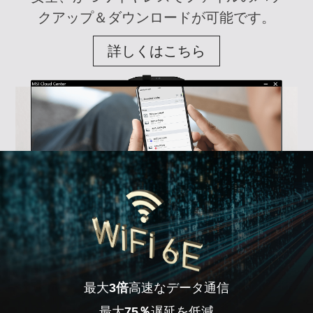
クアップ＆ダウンロードが可能です。
詳しくはこちら
最大
3倍
高速なデータ通信
最大
75％
遅延を低減