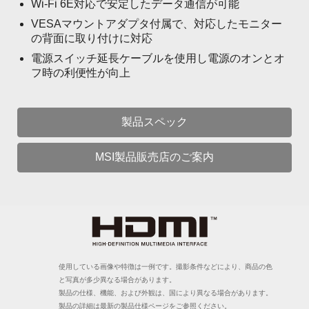
Wi-Fi 6E対応で安定したデータ通信が可能
VESAマウントアダプタ付属で、対応したモニター
の背面に取り付けに対応
電源スイッチ延長ケーブルを使用し電源のオンとオ
フ時の利便性が向上
製品スペック
MSI製品販売店のご案内
使用している画像や特徴は一例です。撮影条件などにより、商品の色
と写真が多少異なる場合があります。
製品の仕様、機能、および外観は、国により異なる場合があります。
製品の詳細は最新の製品仕様ページをご参照ください。