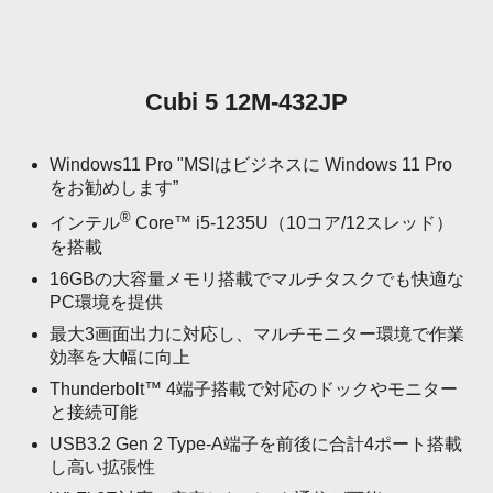
Cubi 5 12M-432JP
Windows11 Pro "MSIはビジネスに Windows 11 Pro
をお勧めします”
®
インテル
Core™ i5-1235U（10コア/12スレッド）
を搭載
16GBの大容量メモリ搭載でマルチタスクでも快適な
PC環境を提供
最大3画面出力に対応し、マルチモニター環境で作業
効率を大幅に向上
Thunderbolt™ 4端子搭載で対応のドックやモニター
と接続可能
USB3.2 Gen 2 Type-A端子を前後に合計4ポート搭載
し高い拡張性