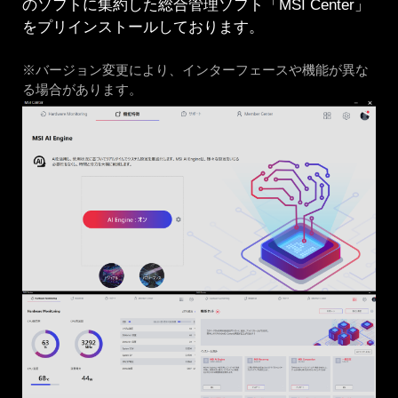
のソフトに集約した総合管理ソフト「MSI Center」
をプリインストールしております。
※バージョン変更により、インターフェースや機能が異な
る場合があります。