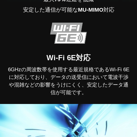
安定した通信が可能な
MU-MIMO
対応
Wi-Fi 6E対応
6GHzの周波数帯を使用する最近規格であるWi-Fi 6E
に対応しており、データの送受信において電波干渉
や混雑などの影響をうけにくく、安定したデータ通
信が可能です。