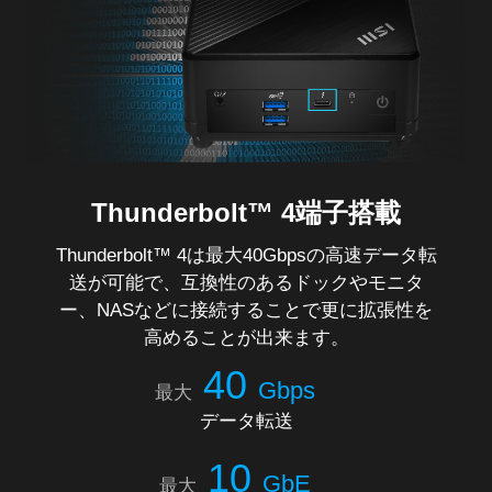
Thunderbolt™ 4端子搭載
Thunderbolt™ 4は最大40Gbpsの高速データ転
送が可能で、互換性のあるドックやモニタ
ー、NASなどに接続することで更に拡張性を
高めることが出来ます。
40
Gbps
最大
データ転送
10
GbE
最大