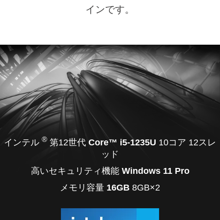
インです。
®
インテル
第12世代
Core™ i5-1235U
10コア 12スレ
ッド
高いセキュリティ機能
Windows 11 Pro
メモリ容量
16GB
8GB×2