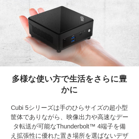
多様な使い方で生活をさらに豊
かに
Cubi 5シリーズは手のひらサイズの超小型
筐体でありながら、映像出力や高速なデー
タ転送が可能なThunderbolt™ 4端子を備
え拡張性に優れた置き場所を選ばないデザ