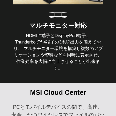
マルチモニター対応
HDMI™端子とDisplayPort端子、
Thunderbolt™ 4端子の3系統出力を備えてお
り、 マルチモニター環境を構築し複数のアプ
リケーションや資料などを同時に表示させ、
作業効率を大幅に向上させることが出来ま
す。
MSI Cloud Center
PCとモバイルデバイスの間で、高速、
安全、かつワイヤレスでファイルのバッ