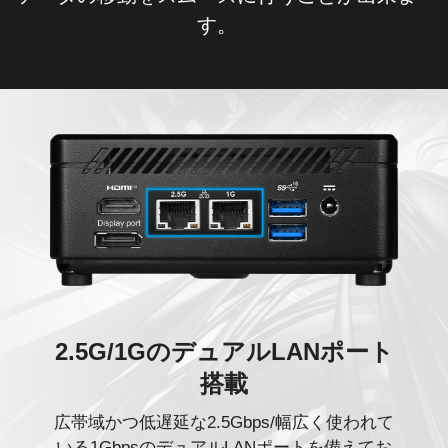
す。
2.5G/1GのデュアルLANポート
搭載
広帯域かつ低遅延な2.5Gbps/幅広く使われて
いる1GbpsのデュアルLANポートを備えてお