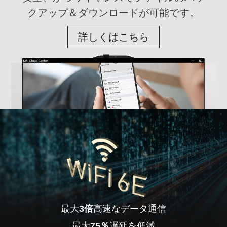
クアップ＆ダウンロードが可能です。
詳しくはこちら
最大
3倍
高速なデータ通信
最大
75％
遅延を低減