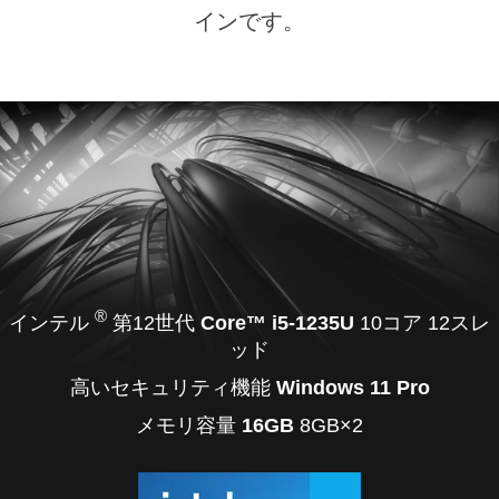
インです。
®
インテル
第12世代
Core™ i5-1235U
10コア 12スレ
ッド
高いセキュリティ機能
Windows 11 Pro
メモリ容量
16GB
8GB×2