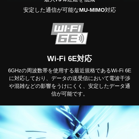
安定した通信が可能な
MU-MIMO
対応
Wi-Fi 6E対応
6GHzの周波数帯を使用する最近規格であるWi-Fi 6E
に対応しており、データの送受信において電波干渉
や混雑などの影響をうけにくく、安定したデータ通
信が可能です。