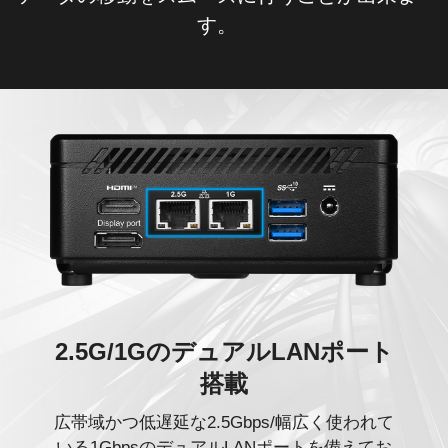
す。
2.5G/1GのデュアルLANポート
搭載
広帯域かつ低遅延な2.5Gbps/幅広く使われて
いる1GbpsのデュアルLANポートを備えてお