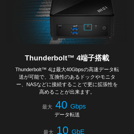
Thunderbolt™ 4端子搭載
Thunderbolt™ 4は最大40Gbpsの高速データ転
送が可能で、互換性のあるドックやモニタ
ー、NASなどに接続することで更に拡張性を
高めることが出来ます。
40
Gbps
最大
データ転送
10
GbE
最大