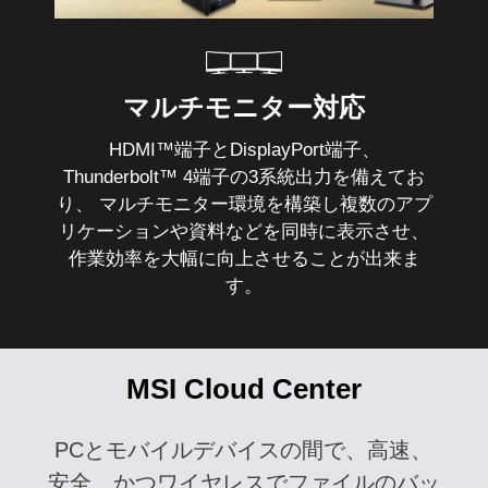
マルチモニター対応
HDMI™端子とDisplayPort端子、
Thunderbolt™ 4端子の3系統出力を備えてお
り、 マルチモニター環境を構築し複数のアプ
リケーションや資料などを同時に表示させ、
作業効率を大幅に向上させることが出来ま
す。
MSI Cloud Center
PCとモバイルデバイスの間で、高速、
安全、かつワイヤレスでファイルのバッ