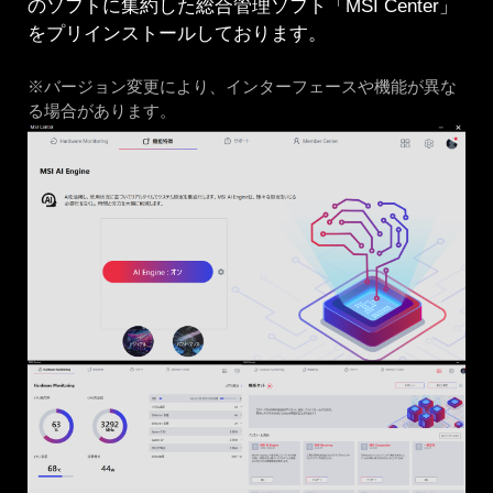
のソフトに集約した総合管理ソフト「MSI Center」
をプリインストールしております。
※バージョン変更により、インターフェースや機能が異な
る場合があります。