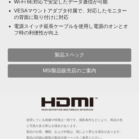
Wi-Fi 6E対応で安定したデータ通信が可能
VESAマウントアダプタ付属で、対応したモニター
の背面に取り付けに対応
電源スイッチ延長ケーブルを使用し電源のオンとオ
フ時の利便性が向上
製品スペック
MSI製品販売店のご案内
使用している画像や特徴は一例です。撮影条件などにより、商品の色
と写真が多少異なる場合があります。
製品の仕様、機能、および外観は、国により異なる場合があります。
製品の詳細は最新の製品仕様ページをご参照ください。