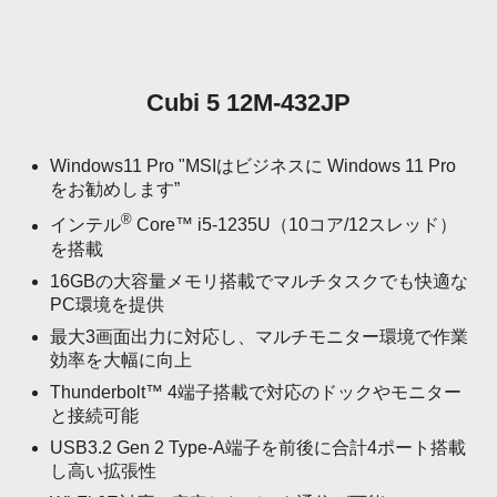
Cubi 5 12M-432JP
Windows11 Pro "MSIはビジネスに Windows 11 Pro
をお勧めします”
®
インテル
Core™ i5-1235U（10コア/12スレッド）
を搭載
16GBの大容量メモリ搭載でマルチタスクでも快適な
PC環境を提供
最大3画面出力に対応し、マルチモニター環境で作業
効率を大幅に向上
Thunderbolt™ 4端子搭載で対応のドックやモニター
と接続可能
USB3.2 Gen 2 Type-A端子を前後に合計4ポート搭載
し高い拡張性