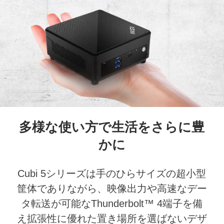
多様な使い方で生活をさらに豊
かに
Cubi 5シリーズは手のひらサイズの超小型
筐体でありながら、映像出力や高速なデー
タ転送が可能なThunderbolt™ 4端子を備
え拡張性に優れた置き場所を選ばないデザ