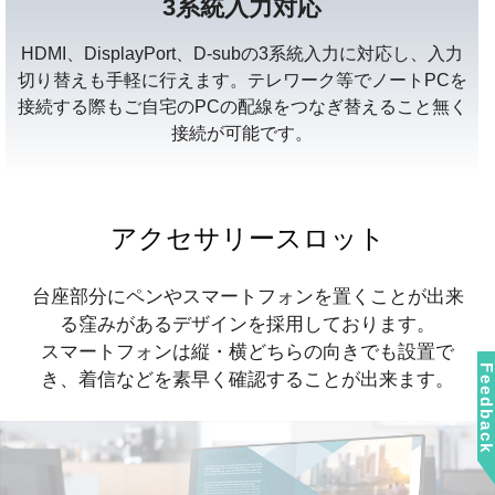
3系統入力対応
HDMI、DisplayPort、D-subの3系統入力に対応し、入力
切り替えも手軽に行えます。テレワーク等でノートPCを
接続する際もご自宅のPCの配線をつなぎ替えること無く
接続が可能です。
アクセサリースロット
台座部分にペンやスマートフォンを置くことが出来
る窪みがあるデザインを採用しております。
スマートフォンは縦・横どちらの向きでも設置で
Feedbac
き、着信などを素早く確認することが出来ます。