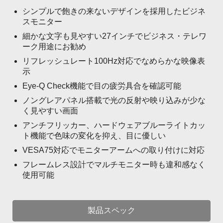
シンプルで飽きの来ないデザインを採用したビジネ
スモニター
細かな文字も見やすい27インチでビジネス・テレワ
ーク用途にお勧め
リフレッシュレート100Hz対応でなめらかな映像表
示
Eye-Q Check機能で目の疲労具合を確認可能
ノングレアパネル搭載で光の反射や映り込みが少な
く見やすい画面
アンチフリッカー、ハードウェアブルーライトカッ
ト機能で色味の変化を抑え、目に優しい
VESA75対応でモニターアームへの取り付けに対応
フレームレス設計でマルチモニター時も違和感なく
使用可能
製品スペック